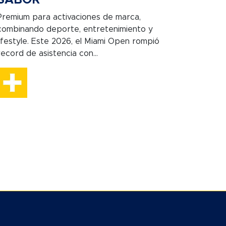
Premium para activaciones de marca,
combinando deporte, entretenimiento y
lifestyle. Este 2026, el Miami Open rompió
record de asistencia con...