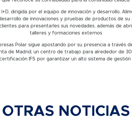
que reconoce su confiabilidad para la comunidad celiaca.
 I+D, dirigida por el equipo de innovación y desarrollo, Ali
desarrollo de innovaciones y pruebas de productos de su p
clientes para presentarles sus novedades, además de abrirs
talleres y formaciones externos
presas Polar sigue apostando por su presencia a través de
lanta de Madrid, un centro de trabajo para alrededor de 
ertificación IFS por garantizar un alto sistema de gestión
OTRAS NOTICIAS