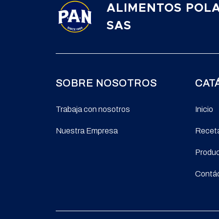
ALIMENTOS POL
SAS
SOBRE NOSOTROS
CAT
Trabaja con nosotros
Inicio
Nuestra Empresa
Recet
Produ
Contá