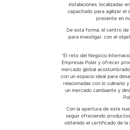
instalaciones, localizadas 
capacitado para agilizar el
presente en má
De esta forma, el centro de
para investigar, con el obj
“El reto del Negocio Internacio
Empresas Polar y ofrecer prod
mercado global acostumbrado a
con un espacio ideal para desa
relacionadas con lo culinario 
un mercado cambiante y diná
Pol
Con la apertura de este nue
seguir ofreciendo productos
obtenido el certificado de l