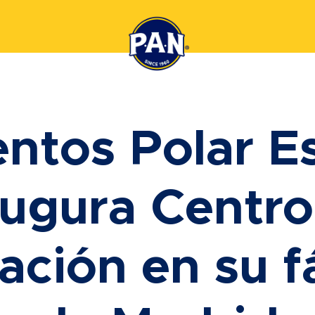
entos Polar E
augura Centro
ación en su f