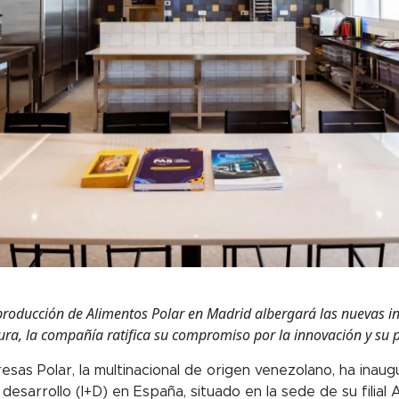
producción de Alimentos Polar en Madrid albergará las nuevas in
ura, la compañía ratifica
su compromiso por la innovación y su 
as Polar, la multinacional de origen venezolano, ha inau
 desarrollo (I+D) en España, situado en la sede de su filial