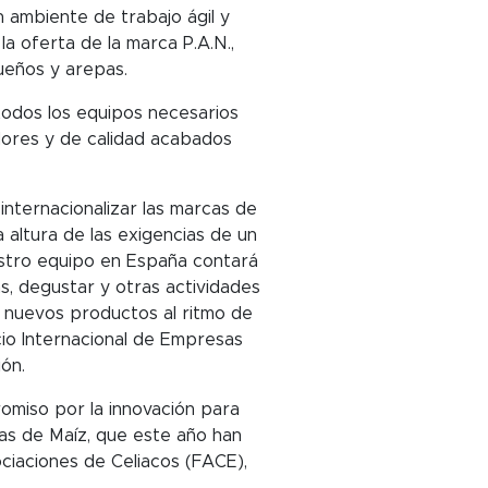
n ambiente de trabajo ágil y
a oferta de la marca P.A.N.,
ueños y arepas.
todos los equipos necesarios
adores y de calidad acabados
 internacionalizar las marcas de
altura de las exigencias de un
estro equipo en España contará
s, degustar y otras actividades
de nuevos productos al ritmo de
io Internacional de Empresas
ión.
omiso por la innovación para
as de Maíz, que este año han
ciaciones de Celiacos (FACE),