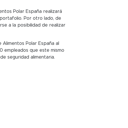
mentos Polar España realizará
ortafolio. Por otro lado, de
e a la posibilidad de realizar
 Alimentos Polar España al
300 empleados que este mismo
 de seguridad alimentaria.