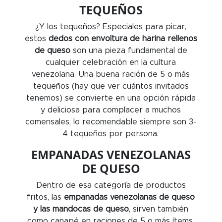
TEQUEÑOS
¿Y los tequeños? Especiales para picar,
estos
dedos con envoltura de harina rellenos
de queso
son una pieza fundamental de
cualquier celebración en la cultura
venezolana. Una buena ración de 5 o más
tequeños (hay que ver cuántos invitados
tenemos) se convierte en una opción rápida
y deliciosa para complacer a muchos
comensales, lo recomendable siempre son 3-
4 tequeños por persona.
EMPANADAS VENEZOLANAS
DE QUESO
Dentro de esa categoría de productos
fritos, las
empanadas venezolanas de queso
y las mandocas de queso
, sirven también
como canapé en raciones de 5 o más ítems.