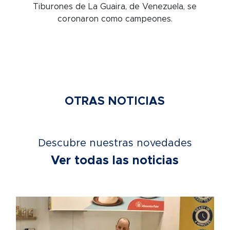
Tiburones de La Guaira, de Venezuela, se
coronaron como campeones.
OTRAS NOTICIAS
Descubre nuestras novedades
Ver todas las noticias