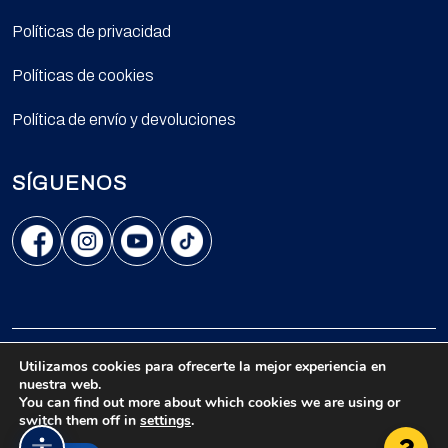
Políticas de privacidad
Políticas de cookies
Política de envío y devoluciones
SÍGUENOS
Carrera 9A Nro. 99-02 oficina 501 - Bogotá, Colombia.
Utilizamos cookies para ofrecerte la mejor experiencia en
nuestra web.
© 2026 Todos los derechos reservados.
You can find out more about which cookies we are using or
switch them off in
settings
.