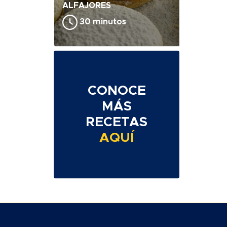
ALFAJORES
30 minutos
CONOCE
MÁS
RECETAS
AQUÍ