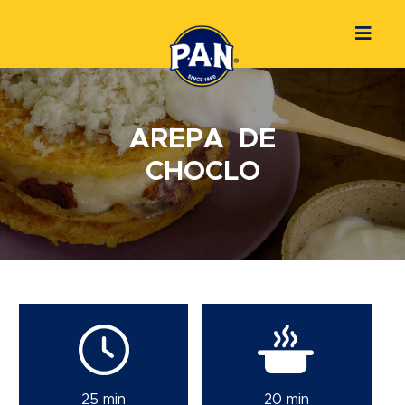
AREPA DE
CHOCLO
25 min
20 min