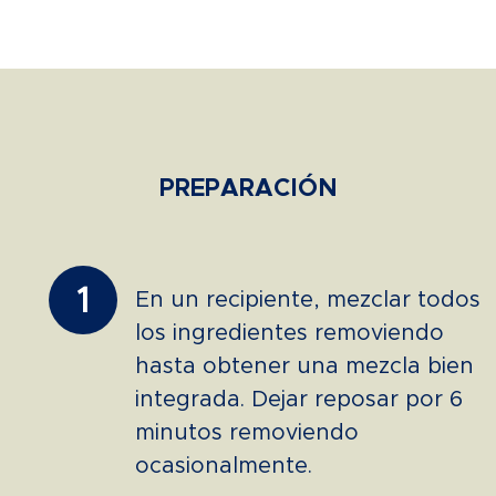
PREPARACIÓN
1
En un recipiente, mezclar todos
los ingredientes removiendo
hasta obtener una mezcla bien
integrada. Dejar reposar por 6
minutos removiendo
ocasionalmente.