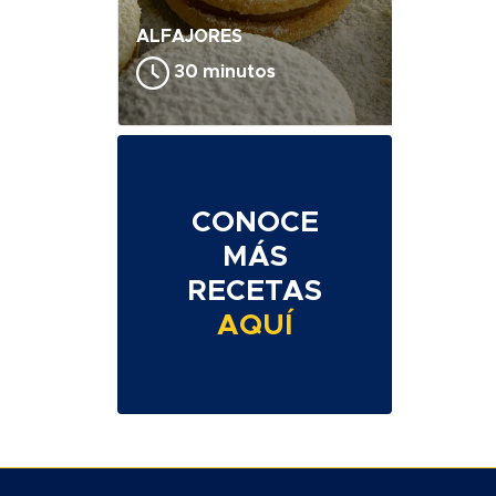
ALFAJORES
30 minutos
CONOCE
MÁS
RECETAS
AQUÍ