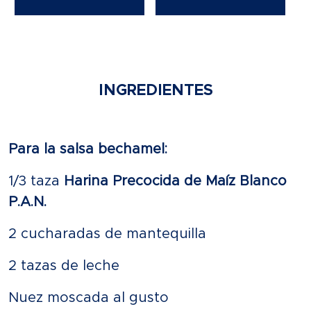
INGREDIENTES
Para la salsa bechamel:
1/3 taza
Harina Precocida de Maíz Blanco
P.A.N.
2 cucharadas de mantequilla
2 tazas de leche
Nuez moscada al gusto