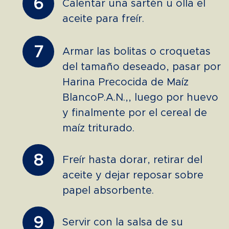
6
Calentar una sartén u olla el
aceite para freír.
7
Armar las bolitas o croquetas
del tamaño deseado, pasar por
Harina Precocida de Maíz
BlancoP.A.N.,, luego por huevo
y finalmente por el cereal de
maíz triturado.
8
Freír hasta dorar, retirar del
aceite y dejar reposar sobre
papel absorbente.
9
Servir con la salsa de su