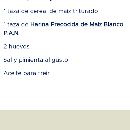
1 taza de cereal de maíz triturado
1 taza de
Harina Precocida de Maíz Blanco
P.A.N.
2 huevos
Sal y pimienta al gusto
Aceite para freír